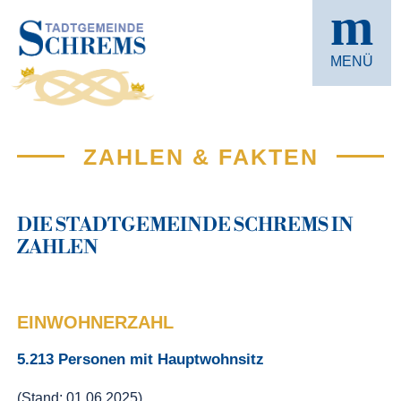
m
MENÜ
ZAHLEN & FAKTEN
DIE STADTGEMEINDE SCHREMS IN
ZAHLEN
EINWOHNERZAHL
5.213 Personen mit Hauptwohnsitz
(Stand: 01.06.2025)