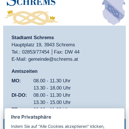
Stadtamt Schrems
Hauptplatz 19, 3943 Schrems
Tel.:
02853/77454
│Fax: DW 44
E-Mail:
gemeinde@schrems.at
Amtszeiten
MO:
08.00 - 11.30 Uhr
13.30 - 18.00 Uhr
DI-DO:
08.00 - 11.30 Uhr
13.30 - 15.00 Uhr
FR:
08.00 - 11.30 Uhr
Ihre Privatsphäre
Indem Sie auf "Alle Cookies akzeptieren" klicken,