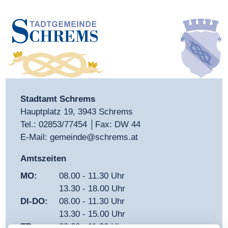
Stadtamt Schrems
Hauptplatz 19, 3943 Schrems
Tel.:
02853/77454
│Fax: DW 44
E-Mail:
gemeinde@schrems.at
Amtszeiten
MO:
08.00 - 11.30 Uhr
13.30 - 18.00 Uhr
DI-DO:
08.00 - 11.30 Uhr
13.30 - 15.00 Uhr
FR:
08.00 - 11.30 Uhr