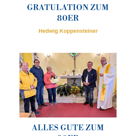
GRATULATION ZUM
80ER
Hedwig Koppensteiner
ALLES GUTE ZUM