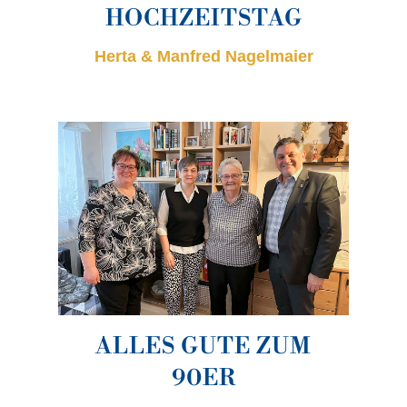
HOCHZEITSTAG
Herta & Manfred Nagelmaier
ALLES GUTE ZUM
90ER