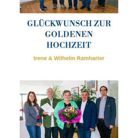
GLÜCKWUNSCH ZUR
GOLDENEN
HOCHZEIT
Irene & Wilhelm Ramharter