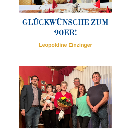
GLÜCKWÜNSCHE ZUM
90ER!
Leopoldine Einzinger