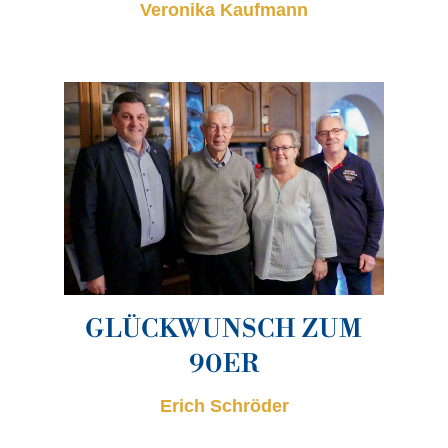
Veronika Kaufmann
GLÜCKWUNSCH ZUM
90ER
Erich Schröder