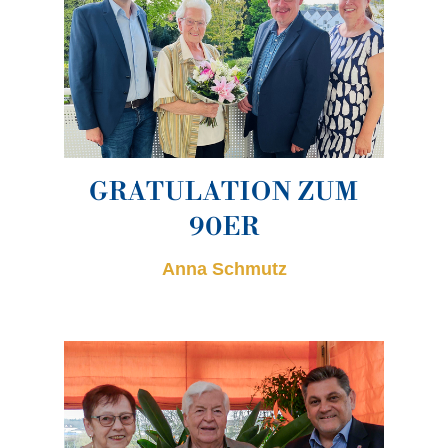
GRATULATION ZUM
90ER
Anna Schmutz