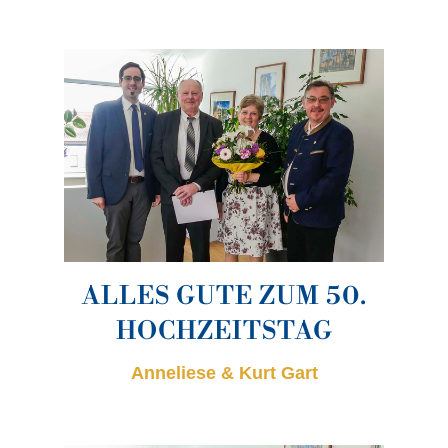
ALLES GUTE ZUM 50.
HOCHZEITSTAG
Anneliese & Kurt Gart