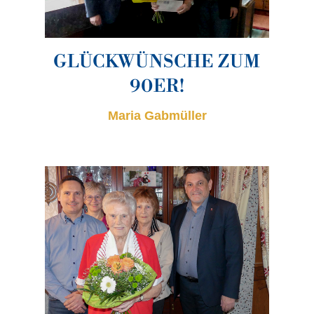
GLÜCKWÜNSCHE ZUM
90ER!
Maria Gabmüller