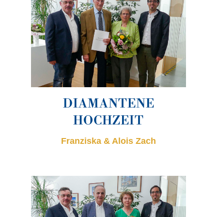
DIAMANTENE
HOCHZEIT
Franziska & Alois Zach