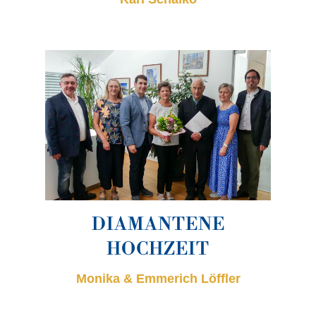
DIAMANTENE
HOCHZEIT
Monika & Emmerich Löffler