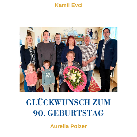
Kamil Evci
GLÜCKWUNSCH ZUM
90. GEBURTSTAG
Aurelia Polzer