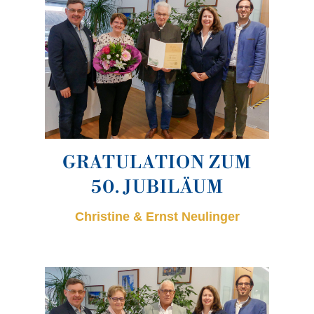
GRATULATION ZUM
50. JUBILÄUM
Christine & Ernst Neulinger