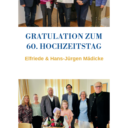
GRATULATION ZUM
60. HOCHZEITSTAG
Elfriede & Hans-Jürgen Mädicke