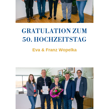
GRATULATION ZUM
50. HOCHZEITSTAG
Eva & Franz Wopelka