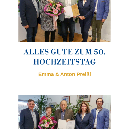
ALLES GUTE ZUM 50.
HOCHZEITSTAG
Emma & Anton Preißl