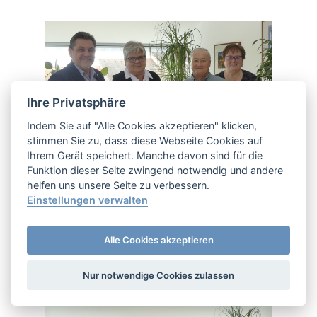
Ihre Privatsphäre
Indem Sie auf "Alle Cookies akzeptieren" klicken,
stimmen Sie zu, dass diese Webseite Cookies auf
Ihrem Gerät speichert. Manche davon sind für die
Funktion dieser Seite zwingend notwendig und andere
helfen uns unsere Seite zu verbessern.
GOLDENE HOCHZEIT
Einstellungen verwalten
IM STADTAMT
Alle Cookies akzeptieren
Maria & Leopold Göd
Nur notwendige Cookies zulassen