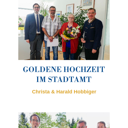
GOLDENE HOCHZEIT
IM STADTAMT
Christa & Harald Hobbiger