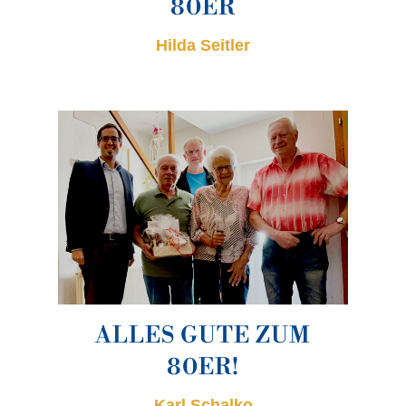
80ER
Hilda Seitler
ALLES GUTE ZUM
80ER!
Karl Schalko