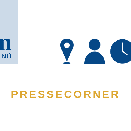
m
ENÜ
PRESSECORNER