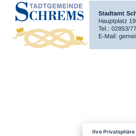
Stadtamt Sc
Hauptplatz 1
Tel.:
02853/7
E-Mail:
gemei
Ihre Privatsphäre