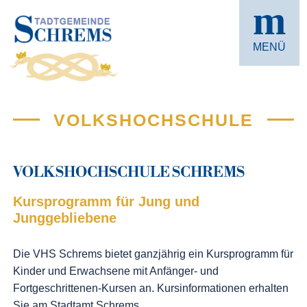
m
MENÜ
VOLKS­HOCH­SCHULE
VOLKS­HOCH­SCHULE SCHREMS
Kursprogramm für Jung und
Junggebliebene
Die VHS Schrems bietet ganzjährig ein Kursprogramm für
Kinder und Erwachsene mit Anfänger- und
Fortgeschrittenen-Kursen an. Kursinformationen erhalten
Sie am Stadtamt Schrems.