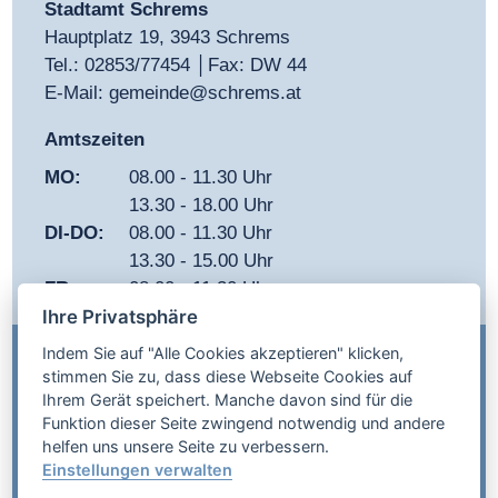
Stadtamt Schrems
Hauptplatz 19, 3943 Schrems
Tel.:
02853/77454
│Fax: DW 44
E-Mail:
gemeinde@schrems.at
Amtszeiten
MO:
08.00 - 11.30 Uhr
13.30 - 18.00 Uhr
DI-DO:
08.00 - 11.30 Uhr
13.30 - 15.00 Uhr
FR:
08.00 - 11.30 Uhr
Ihre Privatsphäre
Indem Sie auf "Alle Cookies akzeptieren" klicken,
IMPRESSUM
stimmen Sie zu, dass diese Webseite Cookies auf
Ihrem Gerät speichert. Manche davon sind für die
DATENSCHUTZ
Funktion dieser Seite zwingend notwendig und andere
helfen uns unsere Seite zu verbessern.
AMTSSIGNATUR
Einstellungen verwalten