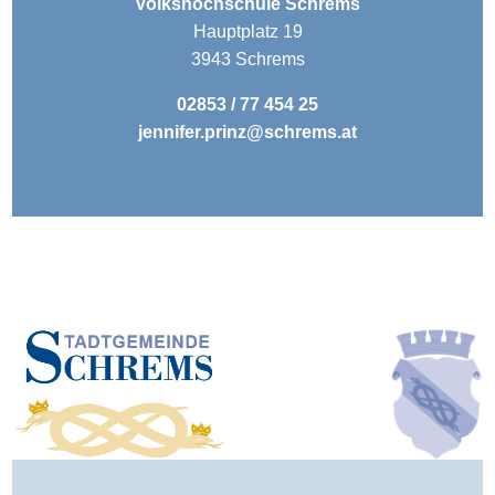
Volkshochschule Schrems
Hauptplatz 19
3943 Schrems
02853 / 77 454 25
jennifer.prinz@schrems.at