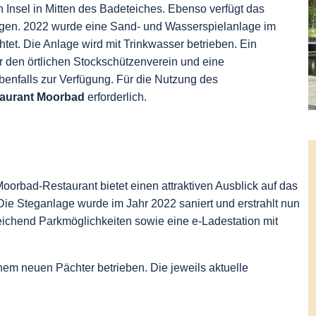
n Insel in Mitten des Badeteiches. Ebenso verfügt das
gen. 2022 wurde eine Sand- und Wasserspielanlage im
tet. Die Anlage wird mit Trinkwasser betrieben. Ein
ür den örtlichen Stockschützenverein und eine
nfalls zur Verfügung. Für die Nutzung des
aurant Moorbad
erforderlich.
orbad-Restaurant bietet einen attraktiven Ausblick auf das
Die Steganlage wurde im Jahr 2022 saniert und erstrahlt nun
ichend Parkmöglichkeiten sowie eine e-Ladestation mit
em neuen Pächter betrieben. Die jeweils aktuelle