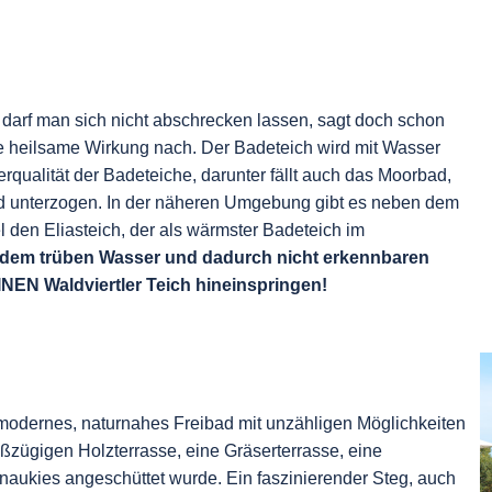
arf man sich nicht abschrecken lassen, sagt doch schon
e heilsame Wirkung nach. Der Badeteich wird mit Wasser
ualität der Badeteiche, darunter fällt auch das Moorbad,
d unterzogen. In der näheren Umgebung gibt es neben dem
 den Eliasteich, der als wärmster Badeteich im
 dem trüben Wasser und dadurch nicht erkennbaren
INEN Waldviertler Teich hineinspringen!
 modernes, naturnahes Freibad mit unzähligen Möglichkeiten
ßzügigen Holzterrasse, eine Gräserterrasse, eine
onaukies angeschüttet wurde. Ein faszinierender Steg, auch