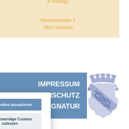
& Hotdogs
Moorbadstraße 2
3943 Schrems
IMPRESSUM
DATENSCHUTZ
AMTSSIGNATUR
ookies akzeptieren
twendige Cookies
zulassen