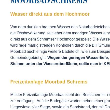
MOORBAD SCHREMS
Wasser direkt aus dem Hochmoor
Von dem dunklen braunen Wasser des Naturbadeteiches d
die Ortsbevölkerung seit jeher dem moorigen Wasser ein
direkt aus dem Schremser Hochmoor gespeist. Die Wasserq
wird regelmäßig strengen Kontrollen durch die BH Gmün
Moorbad auch einige weitere Badeteich, wie zum Beispiel
Gemeindegebiet gilt.
Wegen der geringen Wassertiefe,
Steinen unter der Wasseroberfläche, sollte man in KE
Freizeitanlage Moorbad Schrems
Mit der Freizeitanlage Moorbad steht den Besuchern ein
zur Verfügung. Auf die Badegäste warten neben einer gro
Liegewiese, vier Stege, sowie ein Sandstrand, der mit D