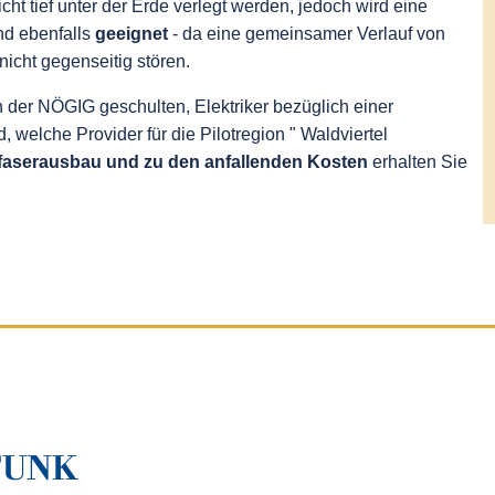
ht tief unter der Erde verlegt werden, jedoch wird eine
nd ebenfalls
geeignet
- da eine gemeinsamer Verlauf von
icht gegenseitig stören.
 der NÖGIG geschulten, Elektriker bezüglich einer
, welche Provider für die Pilotregion " Waldviertel
faserausbau und zu den anfallenden Kosten
erhalten Sie
FUNK