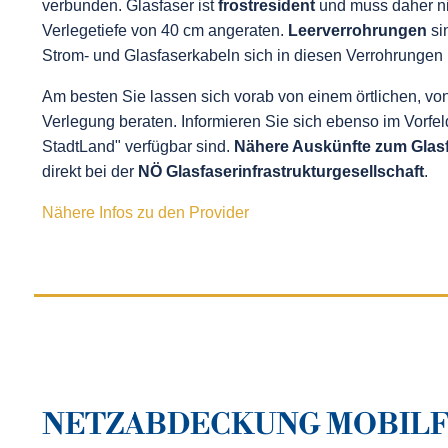
verbunden. Glasfaser ist
frostresident
und muss daher nic
Verlegetiefe von 40 cm angeraten.
Leerverrohrungen
si
Strom- und Glasfaserkabeln sich in diesen Verrohrungen n
Am besten Sie lassen sich vorab von einem örtlichen, von
Verlegung beraten. Informieren Sie sich ebenso im Vorfeld
StadtLand" verfügbar sind.
Nähere Auskünfte
zum Glas
direkt bei der
NÖ Glasfaserinfrastrukturgesellschaft
.
Nähere Infos zu den Provider
NETZABDECKUNG MOBIL