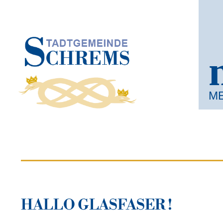
M
HALLO GLASFASER !