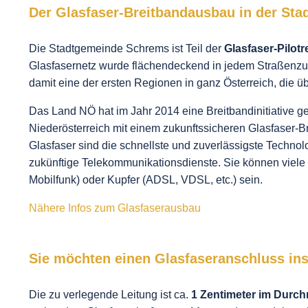
Der Glasfaser-Breitbandausbau in der St
Die Stadtgemeinde Schrems ist Teil der
Glasfaser-Pilot
Glasfasernetz wurde flächendeckend in jedem Straßenzug 
damit eine der ersten Regionen in ganz Österreich, die übe
Das Land NÖ hat im Jahr 2014 eine Breitbandinitiative gest
Niederösterreich mit einem zukunftssicheren Glasfaser-B
Glasfaser sind die schnellste und zuverlässigste Technolo
zukünftige Telekommunikationsdienste. Sie können viele
Mobilfunk) oder Kupfer (ADSL, VDSL, etc.) sein.
Nähere Infos
zum Glasfaserausbau
Sie möchten einen Glasfaseranschluss ins
Die zu verlegende Leitung ist ca.
1 Zentimeter im Durc