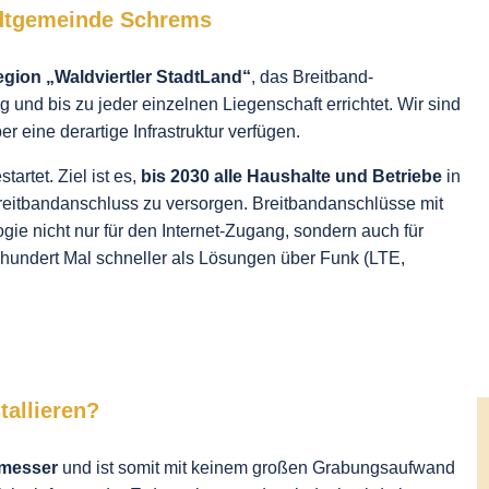
adtgemeinde Schrems
region „Waldviertler StadtLand“
, das Breitband-
und bis zu jeder einzelnen Liegenschaft errichtet. Wir sind
r eine derartige Infrastruktur verfügen.
artet. Ziel ist es,
bis 2030 alle Haushalte und Betriebe
in
reitbandanschluss zu versorgen. Breitbandanschlüsse mit
gie nicht nur für den Internet-Zugang, sondern auch für
 hundert Mal schneller als Lösungen über Funk (LTE,
tallieren?
hmesser
und ist somit mit keinem großen Grabungsaufwand