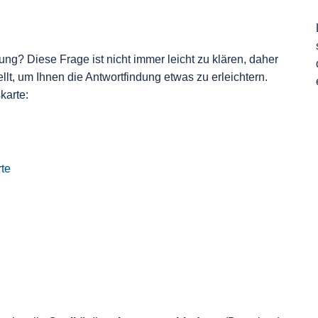
g? Diese Frage ist nicht immer leicht zu klären, daher
t, um Ihnen die Antwortfindung etwas zu erleichtern.
karte:
rte