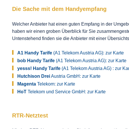
Die Sache mit dem Handyempfang
Welcher Anbieter hat einen guten Empfang in der Umgebun
haben wir einen groben Überblick für Sie zusammengestell
Untenstehend finden sie die Anbieter mit einer Übersichts
A1 Handy Tarife
(A1 Telekom Austria AG):
zur Karte
bob Handy Tarife
(A1 Telekom Austria AG):
zur Karte
yesss! Handy Tarife
(A1 Telekom Austria AG) :
zur Ka
Hutchison Drei
Austria GmbH:
zur Karte
Magenta
Telekom:
zur Karte
HoT
Telekom und Service GmbH:
zur Karte
RTR-Netztest