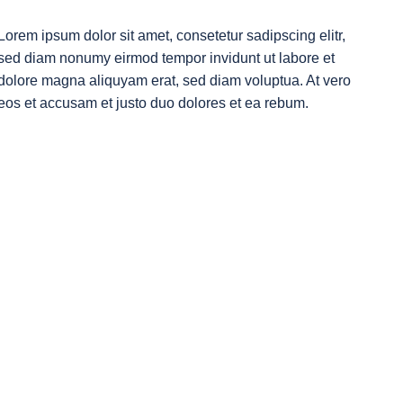
Lorem ipsum dolor sit amet, consetetur sadipscing elitr,
sed diam nonumy eirmod tempor invidunt ut labore et
dolore magna aliquyam erat, sed diam voluptua. At vero
eos et accusam et justo duo dolores et ea rebum.