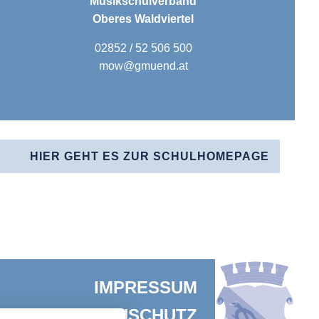
Musikschulverband
Oberes Waldviertel
02852 / 52 506 500
mow@gmuend.at
HIER GEHT ES ZUR SCHULHOMEPAGE
IMPRESSUM
DATENSCHUTZ