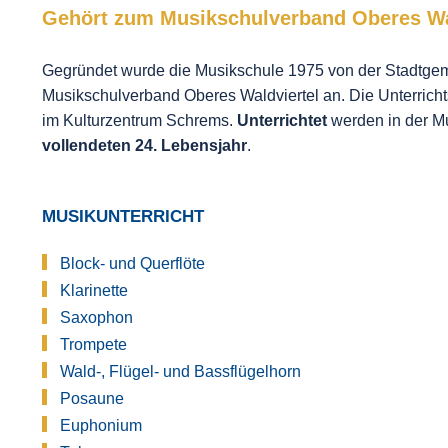
Gehört zum Musik­schulverband Oberes Wa
Gegründet wurde die Musikschule 1975 von der Stadtgem
Musikschulverband Oberes Waldviertel an. Die Unterricht
im Kulturzentrum Schrems.
Unterrichtet
werden in der M
vollendeten 24. Lebensjahr
.
MUSIKUNTERRICHT
Block- und Querflöte
Klarinette
Saxophon
Trompete
Wald-, Flügel- und Bassflügelhorn
Posaune
Euphonium