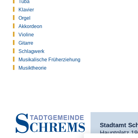
Tuba
Klavier
Orgel
Akkordeon
Violine
Gitarre
Schlagwerk
Musikalische Früherziehung
Musiktheorie
Stadtamt Sc
Hauptplatz 1