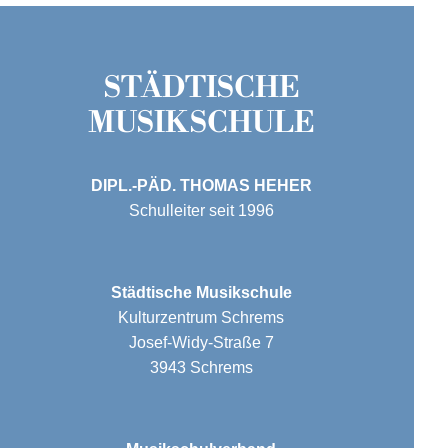
STÄDTISCHE
MUSIK­SCHULE
DIPL.-PÄD. THOMAS HEHER
Schulleiter seit 1996
Städtische Musikschule
Kulturzentrum Schrems
Josef-Widy-Straße 7
3943 Schrems