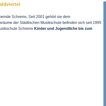
ldviertel
einde Schrems. Seit 2001 gehört sie dem
sräume der Städtischen Musikschule befinden sich seit 1995
usikschule Schrems
Kinder und Jugendliche bis zum