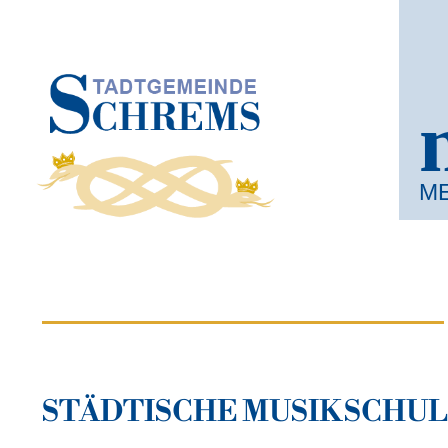
M
STÄDTISCHE MUSIK­SCHU