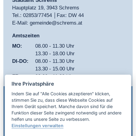
Stadtamt Schrems
Hauptplatz 19, 3943 Schrems
Tel.:
02853/77454
│Fax: DW 44
E-Mail:
gemeinde@schrems.at
Amtszeiten
MO:
08.00 - 11.30 Uhr
13.30 - 18.00 Uhr
DI-DO:
08.00 - 11.30 Uhr
13.30 - 15.00 Uhr
FR:
08.00 - 11.30 Uhr
Ihre Privatsphäre
Indem Sie auf "Alle Cookies akzeptieren" klicken,
IMPRESSUM
stimmen Sie zu, dass diese Webseite Cookies auf
Ihrem Gerät speichert. Manche davon sind für die
DATENSCHUTZ
Funktion dieser Seite zwingend notwendig und andere
helfen uns unsere Seite zu verbessern.
AMTSSIGNATUR
Einstellungen verwalten