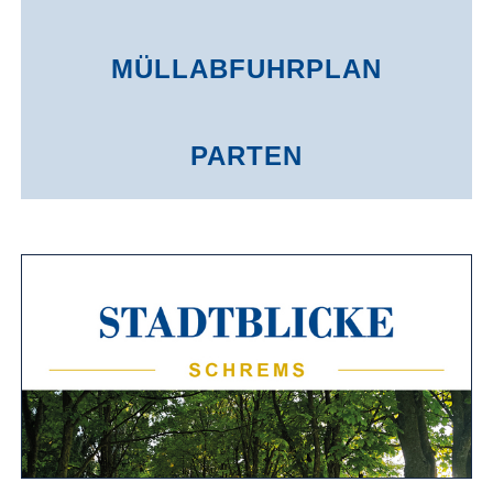
MÜLLABFUHR­PLAN
PARTEN