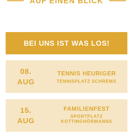
AUF EINEN BLICK
BEI UNS IST WAS LOS!
08.
TENNIS HEURIGER
AUG
TENNISPLATZ SCHREMS
FAMILIENFEST
15.
SPORTPLATZ
AUG
KOTTINGHÖRMANNS