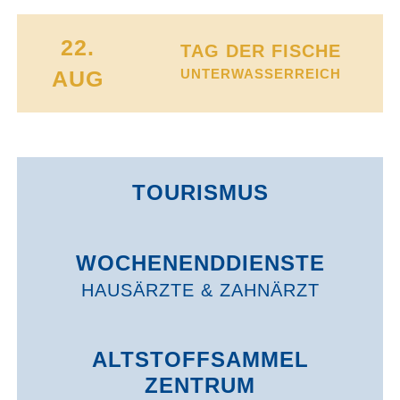
22.
TAG DER FISCHE
AUG
UNTERWASSERREICH
TOURISMUS
WOCHENEND­DIENSTE
HAUSÄRZTE & ZAHNÄRZT
ALTSTOFFSAMMEL
ZENTRUM