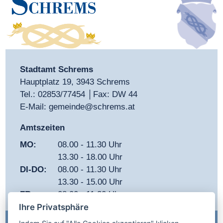
Stadtamt Schrems
Hauptplatz 19, 3943 Schrems
Tel.:
02853/77454
│Fax: DW 44
E-Mail:
gemeinde@schrems.at
Amtszeiten
MO:
08.00 - 11.30 Uhr
13.30 - 18.00 Uhr
DI-DO:
08.00 - 11.30 Uhr
13.30 - 15.00 Uhr
FR:
08.00 - 11.30 Uhr
Ihre Privatsphäre