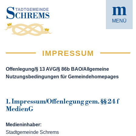
m
MENÜ
IMPRESSUM
Offenlegung/§ 13 AVG/§ 86b BAO/Allgemeine
Nutzungsbedingungen für Gemeindehomepages
1. Impressum/Offenlegung gem. §§ 24 f
MedienG
Medieninhaber:
Stadtgemeinde Schrems